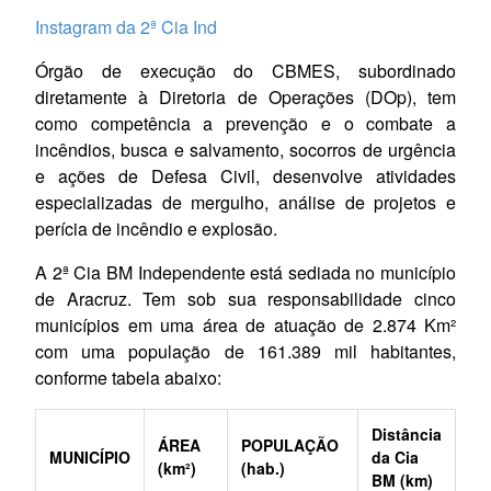
Instagram da 2ª Cia Ind
Órgão de execução do CBMES, subordinado
diretamente à Diretoria de Operações (DOp), tem
como competência a prevenção e o combate a
incêndios, busca e salvamento, socorros de urgência
e ações de Defesa Civil, desenvolve atividades
especializadas de mergulho, análise de projetos e
perícia de incêndio e explosão.
A 2ª Cia BM Independente está sediada no município
de Aracruz. Tem sob sua responsabilidade cinco
municípios em uma área de atuação de 2.874 Km²
com uma população de 161.389 mil habitantes,
conforme tabela abaixo:
Distância
ÁREA
POPULAÇÃO
MUNICÍPIO
da Cia
(km²)
(hab.)
BM (km)