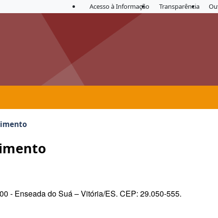
Acesso à Informação
Transparência
Ou
dimento
dimento
100 - Enseada do Suá – Vitória/ES. CEP: 29.050-555.