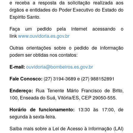
e receba a resposta da solicitação realizada aos
órgãos e entidades do Poder Executivo do Estado do
Espírito Santo.
Faça um pedido pela internet acessando o
link
www.ouvidoria.es.gov.br
Outras orientações sobre o pedido de informação
podem ser obtidas nos contatos:
E-mail:
ouvidoria@bombeiros.es.gov.br
Fale Conosco:
(27) 3194-3689 e (27) 988152891
Endereço:
Rua Tenente Mário Francisco de Brito,
100, Enseada do Suá, Vitória/ES, CEP 29050-555.
Horário de funcionamento:
13:30 às 17:00, de
segunda à sexta-feira.
Saiba mais sobre a Lei de Acesso à informação (LAI)