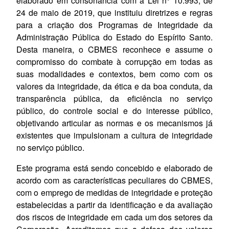
elaborado em consonância com a Lei n° 10.993, de
24 de maio de 2019, que instituiu diretrizes e regras
para a criação dos Programas de Integridade da
Administração Pública do Estado do Espírito Santo.
Desta maneira, o CBMES reconhece e assume o
compromisso do combate à corrupção em todas as
suas modalidades e contextos, bem como com os
valores da integridade, da ética e da boa conduta, da
transparência pública, da eficiência no serviço
público, do controle social e do interesse público,
objetivando articular as normas e os mecanismos já
existentes que impulsionam a cultura de integridade
no serviço público.
Este programa está sendo concebido e elaborado de
acordo com as características peculiares do CBMES,
com o emprego de medidas de integridade e proteção
estabelecidas a partir da identificação e da avaliação
dos riscos de integridade em cada um dos setores da