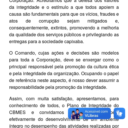
Corporação. Acreditamos que a defesa dos valores
da integridade e o estímulo a que todos apoiem a
causa são fundamentais para que os vícios, fraudes e
atos de corrupção sejam mitigados e,
consequentemente, extintos, promovendo a melhoria
da qualidade dos serviços públicos e privilegiando as
entregas para a sociedade capixaba.
O Comando, cujas ações e decisões são modelos
para toda a Corporação, deve se enxergar como o
principal responsável pela promoção da cultura ética
e pela integridade da organização. Ocupando o papel
de referência neste aspecto, é nosso dever assumir a
responsabilidade pela promoção da integridade.
Assim, com muita satisfação, apresentamos, para
conhecimento de todos, o Plano de Integridade do
CBMES e convidamos para que participem
efetivamente do desenvolvimento de um ambiente
íntegro no desempenho das atividades realizadas por