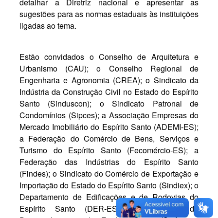
detalhar a Diretriz nacional e apresentar as
sugestões para as normas estaduais às instituições
ligadas ao tema.
Estão convidados o Conselho de Arquitetura e
Urbanismo (CAU); o Conselho Regional de
Engenharia e Agronomia (CREA); o Sindicato da
Indústria da Construção Civil no Estado do Espírito
Santo (Sinduscon); o Sindicato Patronal de
Condomínios (Sipces); a Associação Empresas do
Mercado Imobiliário do Espírito Santo (ADEMI-ES);
a Federação do Comércio de Bens, Serviços e
Turismo do Espírito Santo (Fecomércio-ES); a
Federação das Indústrias do Espírito Santo
(Findes); o Sindicato do Comércio de Exportação e
Importação do Estado do Espírito Santo (Sindiex); o
Departamento de Edificações e de Rodovias do
Espírito Santo (DER-ES); a Secretaria de