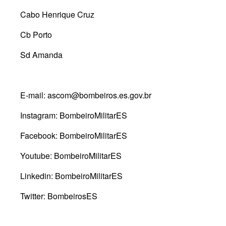
Cabo Henrique Cruz
Cb Porto
Sd Amanda
E-mail: ascom@bombeiros.es.gov.br
Instagram: BombeiroMilitarES
Facebook: BombeiroMilitarES
Youtube: BombeiroMilitarES
Linkedin: BombeiroMilitarES
Twitter: BombeirosES