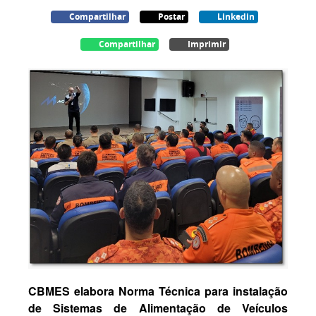
Compartilhar
Postar
Linkedin
Compartilhar
Imprimir
CBMES elabora Norma Técnica para instalação
de Sistemas de Alimentação de Veículos