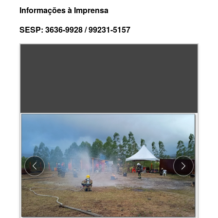
Informações à Imprensa
SESP: 3636-9928 / 99231-5157
Previous
Next