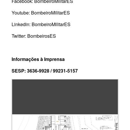
Facebook: BombeiroMilitarES
Youtube: BombeiroMilitarES
Linkedin: BombeiroMilitarES
Twitter: BombeirosES
Informações à Imprensa
SESP: 3636-9928 / 99231-5157