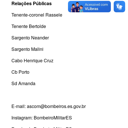
Relações Públicas
Tenente-coronel Rassele
Tenente Bertolde
Sargento Neander
Sargento Malini
Cabo Henrique Cruz
Cb Porto
Sd Amanda
E-mail: ascom@bombeiros.es.gov.br
Instagram: BombeiroMilitarES