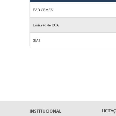
EAD CBMES
Emissão de DUA
SIAT
LICITA
INSTITUCIONAL