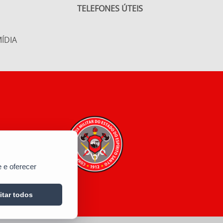
TELEFONES ÚTEIS
ÍDIA
 e oferecer
itar todos