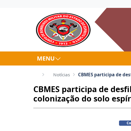
MENU
Notícias
CBMES participa de desf
CBMES participa de desfi
colonização do solo espí
Co