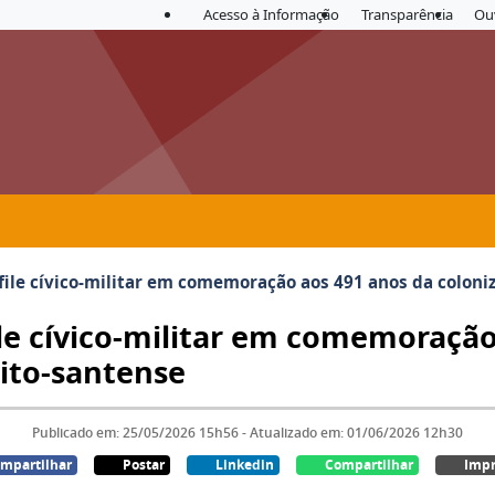
Acesso à Informação
Transparência
Ou
ile cívico-militar em comemoração aos 491 anos da colonizaç
le cívico-militar em comemoração
rito-santense
Publicado em: 25/05/2026 15h56 - Atualizado em: 01/06/2026 12h30
mpartilhar
Postar
Linkedin
Compartilhar
Impr