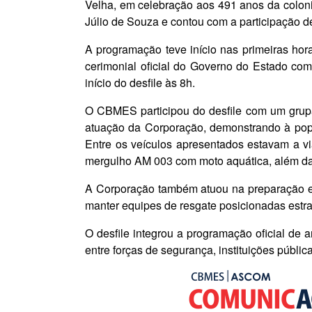
Velha, em celebração aos 491 anos da coloni
Júlio de Souza e contou com a participação de d
A programação teve início nas primeiras ho
cerimonial oficial do Governo do Estado com
início do desfile às 8h.
O CBMES participou do desfile com um grupam
atuação da Corporação, demonstrando à popu
Entre os veículos apresentados estavam a v
mergulho AM 003 com moto aquática, além da
A Corporação também atuou na preparação e 
manter equipes de resgate posicionadas estra
O desfile integrou a programação oficial de a
entre forças de segurança, instituições públic