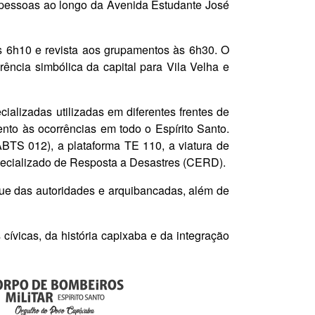
e pessoas ao longo da Avenida Estudante José
s 6h10 e revista aos grupamentos às 6h30. O
ência simbólica da capital para Vila Velha e
alizadas utilizadas em diferentes frentes de
to às ocorrências em todo o Espírito Santo.
BTS 012), a plataforma TE 110, a viatura de
ecializado de Resposta a Desastres (CERD).
ue das autoridades e arquibancadas, além de
 cívicas, da história capixaba e da integração