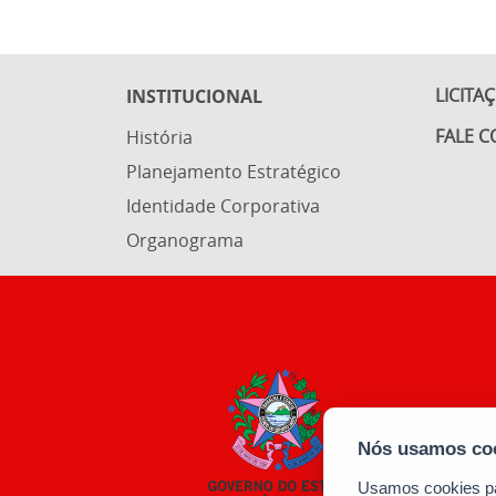
LICITA
INSTITUCIONAL
FALE 
História
Planejamento Estratégico
Identidade Corporativa
Organograma
Usamos cookies par