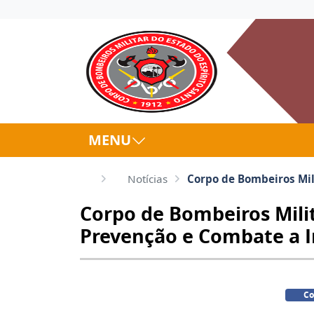
MENU
Notícias
Corpo de Bombeiros Mili
Corpo de Bombeiros Milit
Prevenção e Combate a I
Co