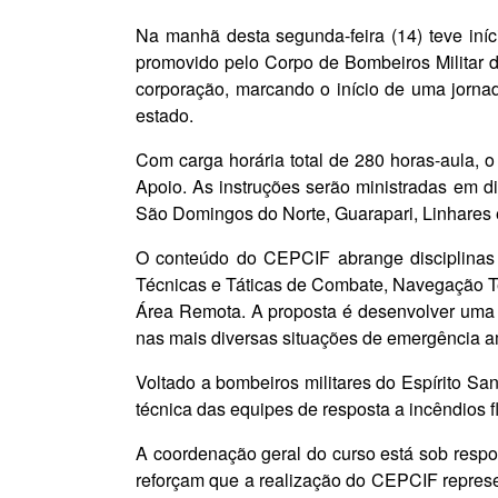
Na manhã desta segunda-feira (14) teve iní
promovido pelo Corpo de Bombeiros Militar d
corporação, marcando o início de uma jornad
estado.
Com carga horária total de 280 horas-aula,
Apoio. As instruções serão ministradas em d
São Domingos do Norte, Guarapari, Linhares
O conteúdo do CEPCIF abrange disciplinas t
Técnicas e Táticas de Combate, Navegação Te
Área Remota. A proposta é desenvolver uma f
nas mais diversas situações de emergência a
Voltado a bombeiros militares do Espírito San
técnica das equipes de resposta a incêndios f
A coordenação geral do curso está sob respo
reforçam que a realização do CEPCIF represen