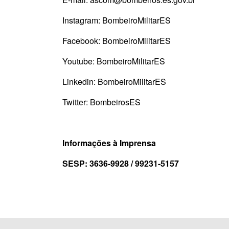
Instagram: BombeiroMilitarES
Facebook: BombeiroMilitarES
Youtube: BombeiroMilitarES
Linkedin: BombeiroMilitarES
Twitter: BombeirosES
Informações à Imprensa
SESP: 3636-9928 / 99231-5157