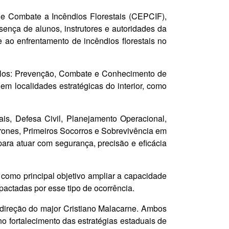
 e Combate a Incêndios Florestais (CEPCIF),
ença de alunos, instrutores e autoridades da
 ao enfrentamento de incêndios florestais no
dulos: Prevenção, Combate e Conhecimento de
m localidades estratégicas do interior, como
is, Defesa Civil, Planejamento Operacional,
rones, Primeiros Socorros e Sobrevivência em
ara atuar com segurança, precisão e eficácia
m como principal objetivo ampliar a capacidade
pactadas por esse tipo de ocorrência.
 direção do major Cristiano Malacarne. Ambos
o fortalecimento das estratégias estaduais de