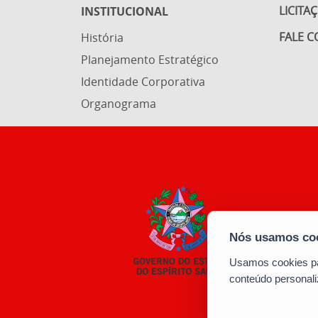
LICITA
INSTITUCIONAL
FALE 
História
Planejamento Estratégico
Identidade Corporativa
Organograma
Usamos cookies par
conteúdo personali