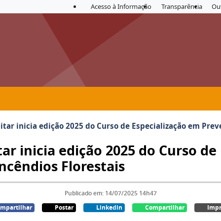
Acesso à Informação
Transparência
Ou
tar inicia edição 2025 do Curso de Especialização em Prev
ar inicia edição 2025 do Curso de
ncêndios Florestais
Publicado em: 14/07/2025 14h47
mpartilhar
Postar
Linkedin
Compartilhar
Impr