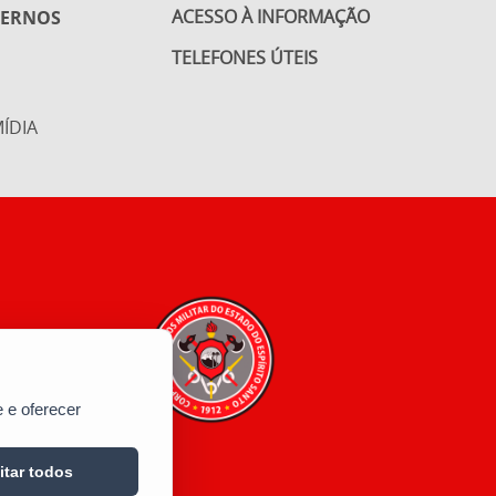
ACESSO À INFORMAÇÃO
TERNOS
TELEFONES ÚTEIS
ÍDIA
 e oferecer
itar todos